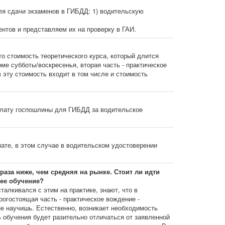
я сдачи экзаменов в ГИБДД: 1) водительскую
ентов и представляем их на проверку в ГАИ.
это стоимость теоретического курса, который длится
ме субботы/воскресенья, вторая часть - практическое
в эту стоимость входит в том числе и стоимость
плату госпошлины для ГИБДД за водительское
ате, в этом случае в водительском удостоверении
раза ниже, чем средняя на рынке. Стоит ли идти
ее обучение?
талкивался с этим на практике, знают, что в
рогостоящая часть - практическое вождение -
не научишь. Естественно, возникает необходимость
 обучения будет разительно отличаться от заявленной