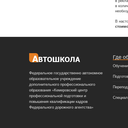
в рекл
в коли
необхо
В наст
стоимо
Где о
Обучени
Федеральное государственно автономное
Подгото
образовательное учреждение
дополнительного профессионального
Перепод
образования «Кемеровский центр
профессиональной подготовки и
Специал
повышения квалификации кадров
Федерального дорожного агентства»