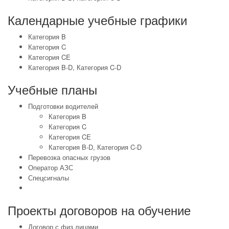
Календарные учебные графики
Категория B
Категория C
Категория CE
Категория B-D
,
Категория C-D
Учебные планы
Подготовки водителей
Категория B
Категория C
Категория CE
Категория B-D
,
Категория C-D
Перевозка опасных грузов
Оператор АЗС
Спецсигналы
Проекты договоров на обучение
Договор с физ.лицами