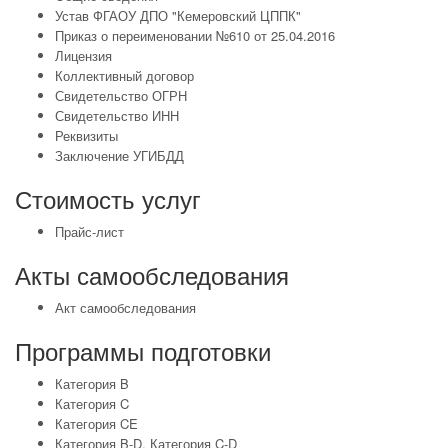
Устав ФГАОУ ДПО "Кемеровский ЦППК"
Приказ о переименовании №610 от 25.04.2016
Лицензия
Коллективный договор
Свидетельство ОГРН
Свидетельство ИНН
Реквизиты
Заключение УГИБДД
Стоимость услуг
Прайс-лист
Акты самообследования
Акт самообследования
Программы подготовки
Категория B
Категория C
Категория CE
Категория B-D
,
Категория C-D